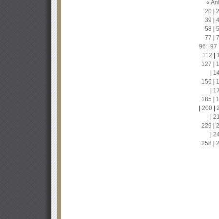
« Ant
20
|
39
|
58
|
77
|
96
|
97
112
|
127
|
|
1
156
|
|
1
185
|
|
200
|
|
2
229
|
|
2
258
|