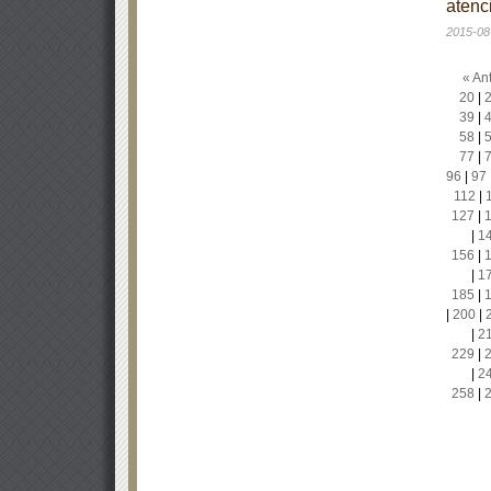
atenc
2015-08
« Ant
20
|
39
|
58
|
77
|
96
|
97
112
|
127
|
|
1
156
|
|
1
185
|
|
200
|
|
2
229
|
|
2
258
|