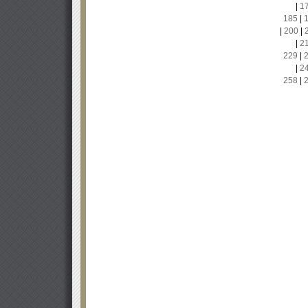
|
1
185
|
|
200
|
|
2
229
|
|
2
258
|