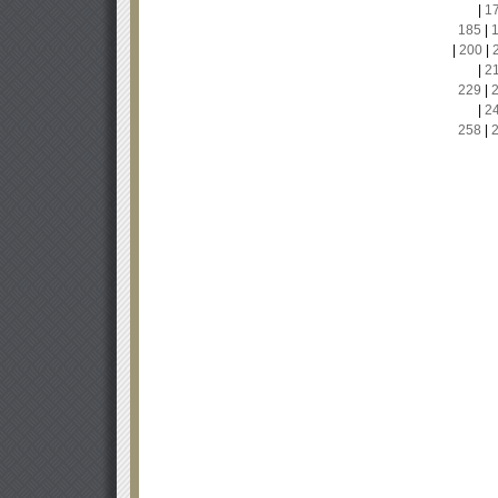
|
1
185
|
|
200
|
|
2
229
|
|
2
258
|