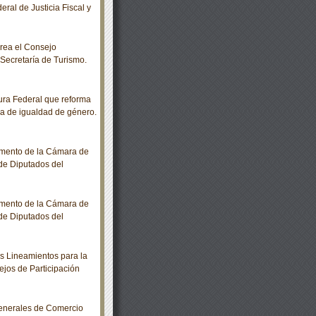
ral de Justicia Fiscal y
rea el Consejo
a Secretaría de Turismo.
ra Federal que reforma
a de igualdad de género.
amento de la Cámara de
de Diputados del
amento de la Cámara de
de Diputados del
 Lineamientos para la
ejos de Participación
enerales de Comercio