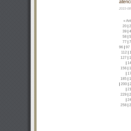
atenc
2015-08
« Ant
20
|
39
|
58
|
77
|
96
|
97
112
|
127
|
|
1
156
|
|
1
185
|
|
200
|
|
2
229
|
|
2
258
|