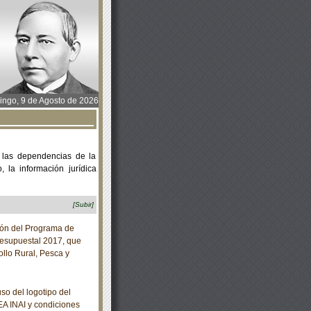
ngo, 9 de Agosto de 2026
 las dependencias de la
 la información jurídica
[Subir]
ión del Programa de
resupuestal 2017, que
ollo Rural, Pesca y
o del logotipo del
A INAI y condiciones