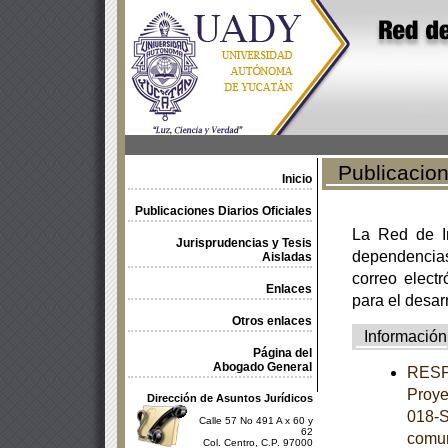
Publicacione
Inicio
Publicaciones Diarios Oficiales
La Red de In
Jurisprudencias y Tesis
dependencia
Aisladas
correo electr
Enlaces
para el desar
Otros enlaces
Información
Página del
Abogado General
RESPU
Proye
Dirección de Asuntos Jurídicos
018-S
Calle 57 No 491 A x 60 y
62
comun
Col. Centro, C.P. 97000