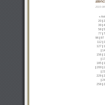
atenc
2015-08
« Ant
20
|
39
|
58
|
77
|
96
|
97
112
|
127
|
|
1
156
|
|
1
185
|
|
200
|
|
2
229
|
|
2
258
|