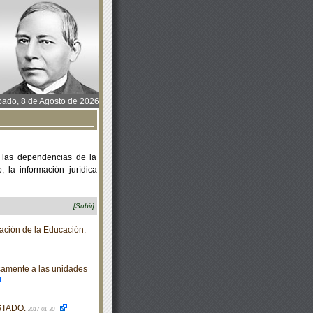
ado, 8 de Agosto de 2026
 las dependencias de la
 la información jurídica
[Subir]
ación de la Educación.
camente a las unidades
STADO.
2017-01-30