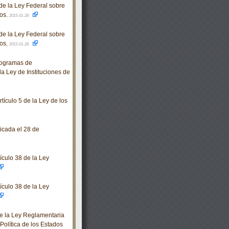
de la Ley Federal sobre
cos.
2015-01-28
de la Ley Federal sobre
cos.
2015-01-28
rogramas de
la Ley de Instituciones de
tículo 5 de la Ley de los
icada el 28 de
ículo 38 de la Ley
ículo 38 de la Ley
de la Ley Reglamentaria
 Política de los Estados