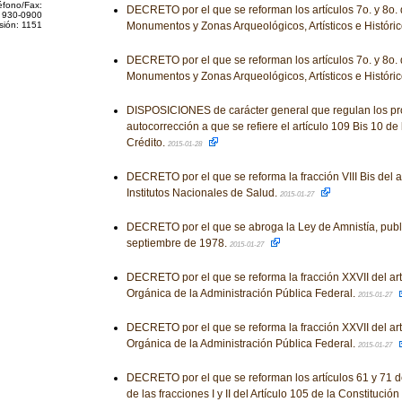
éfono/Fax:
DECRETO por el que se reforman los artículos 7o. y 8o. 
 930-0900
sión: 1151
Monumentos y Zonas Arqueológicos, Artísticos e Históri
DECRETO por el que se reforman los artículos 7o. y 8o. 
Monumentos y Zonas Arqueológicos, Artísticos e Históri
DISPOSICIONES de carácter general que regulan los p
autocorrección a que se refiere el artículo 109 Bis 10 de 
Crédito.
2015-01-28
DECRETO por el que se reforma la fracción VIII Bis del ar
Institutos Nacionales de Salud.
2015-01-27
DECRETO por el que se abroga la Ley de Amnistía, publ
septiembre de 1978.
2015-01-27
DECRETO por el que se reforma la fracción XXVII del art
Orgánica de la Administración Pública Federal.
2015-01-27
DECRETO por el que se reforma la fracción XXVII del art
Orgánica de la Administración Pública Federal.
2015-01-27
DECRETO por el que se reforman los artículos 61 y 71 
de las fracciones I y II del Artículo 105 de la Constitución