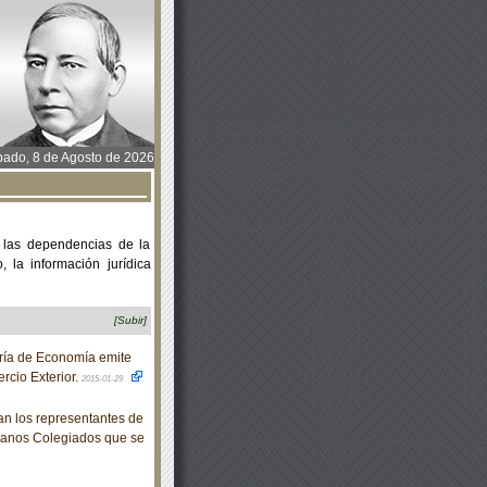
ado, 8 de Agosto de 2026
 las dependencias de la
 la información jurídica
[Subir]
ría de Economía emite
rcio Exterior.
2015-01-29
n los representantes de
rganos Colegiados que se