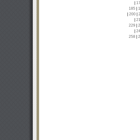
|
1
185
|
|
200
|
|
2
229
|
|
2
258
|