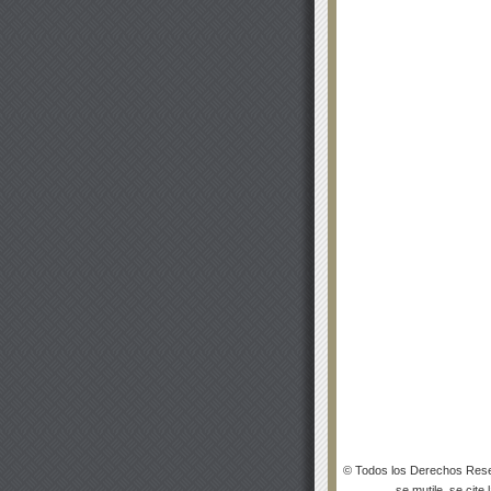
© Todos los Derechos Rese
se mutile, se cite