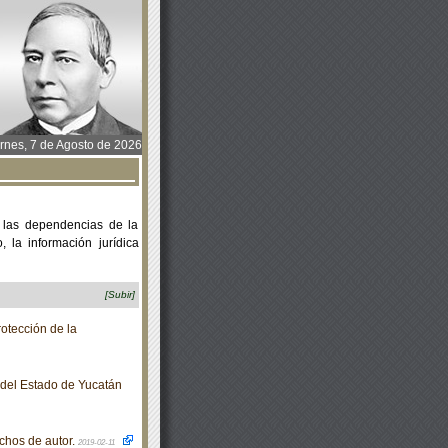
rnes, 7 de Agosto de 2026
 las dependencias de la
 la información jurídica
[Subir]
otección de la
o del Estado de Yucatán
chos de autor.
2019-02-11