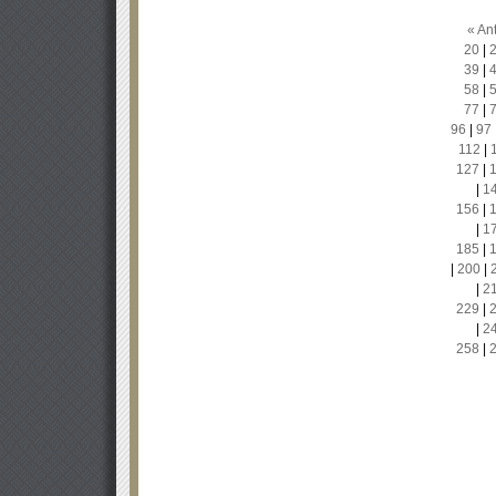
« Ant
20
|
39
|
58
|
77
|
96
|
97
112
|
127
|
|
1
156
|
|
1
185
|
|
200
|
|
2
229
|
|
2
258
|