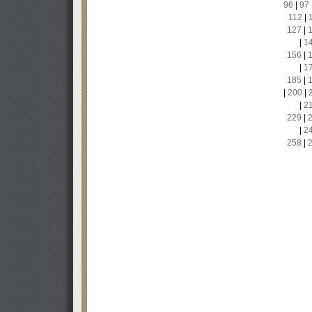
96
|
97
112
|
127
|
|
1
156
|
|
1
185
|
|
200
|
|
2
229
|
|
2
258
|