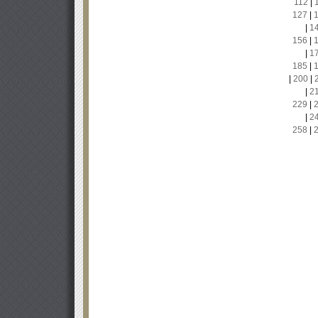
112
|
127
|
|
1
156
|
|
1
185
|
|
200
|
|
2
229
|
|
2
258
|