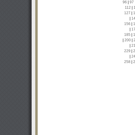
96
|
97
112
|
127
|
|
1
156
|
|
1
185
|
|
200
|
|
2
229
|
|
2
258
|