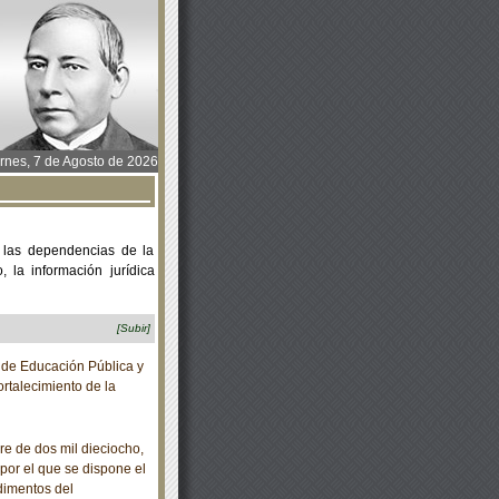
rnes, 7 de Agosto de 2026
 las dependencias de la
 la información jurídica
[Subir]
de Educación Pública y
rtalecimiento de la
 de dos mil dieciocho,
por el que se dispone el
dimentos del