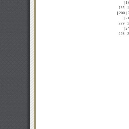
|
1
185
|
|
200
|
|
2
229
|
|
2
258
|