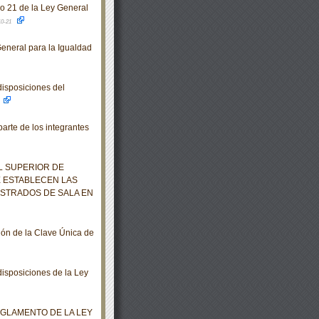
lo 21 de la Ley General
10-21
eneral para la Igualdad
isposiciones del
rte de los integrantes
L SUPERIOR DE
E ESTABLECEN LAS
ISTRADOS DE SALA EN
ión de la Clave Única de
isposiciones de la Ley
EGLAMENTO DE LA LEY