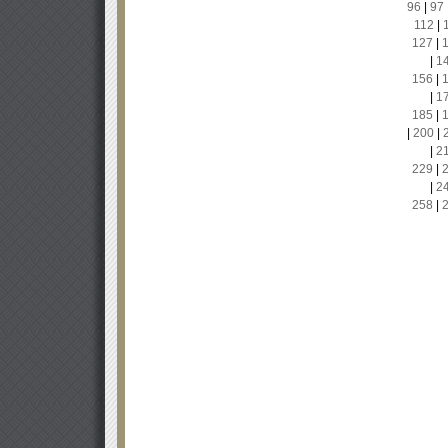
96
|
97
112
|
127
|
|
1
156
|
|
1
185
|
|
200
|
|
2
229
|
|
2
258
|