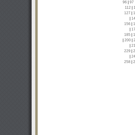
96
|
97
112
|
127
|
|
1
156
|
|
1
185
|
|
200
|
|
2
229
|
|
2
258
|