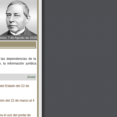
rnes, 7 de Agosto de 2026
 las dependencias de la
 la información jurídica
[Subir]
 del Estado del 22 de
ción del 22 de marzo al 4
 el uso del portal de