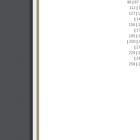
96
|
97
112
|
127
|
|
1
156
|
|
1
185
|
|
200
|
|
2
229
|
|
2
258
|