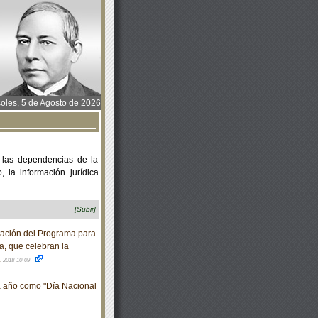
oles, 5 de Agosto de 2026
 las dependencias de la
 la información jurídica
[Subir]
ación del Programa para
a, que celebran la
.
2018-10-09
a año como "Día Nacional