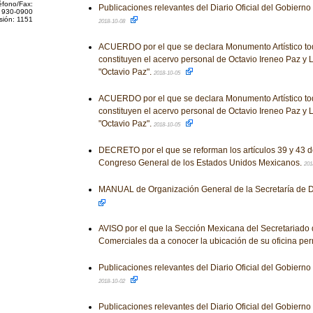
éfono/Fax:
Publicaciones relevantes del Diario Oficial del Gobiern
 930-0900
sión: 1151
2018-10-08
ACUERDO por el que se declara Monumento Artístico to
constituyen el acervo personal de Octavio Ireneo Paz y
"Octavio Paz".
2018-10-05
ACUERDO por el que se declara Monumento Artístico to
constituyen el acervo personal de Octavio Ireneo Paz y
"Octavio Paz".
2018-10-05
DECRETO por el que se reforman los artículos 39 y 43 d
Congreso General de los Estados Unidos Mexicanos.
201
MANUAL de Organización General de la Secretaría de De
AVISO por el que la Sección Mexicana del Secretariado 
Comerciales da a conocer la ubicación de su oficina p
Publicaciones relevantes del Diario Oficial del Gobiern
2018-10-02
Publicaciones relevantes del Diario Oficial del Gobiern