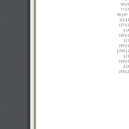
58
|
77
|
96
|
97
112
|
127
|
|
1
156
|
|
1
185
|
|
200
|
|
2
229
|
|
2
258
|