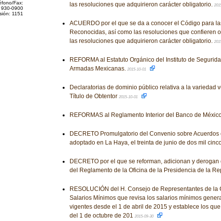
éfono/Fax:
las resoluciones que adquirieron carácter obligatorio.
201
 930-0900
sión: 1151
ACUERDO por el que se da a conocer el Código para la
Reconocidas, así como las resoluciones que confieren o
las resoluciones que adquirieron carácter obligatorio.
201
REFORMA al Estatuto Orgánico del Instituto de Segurida
Armadas Mexicanas.
2015-10-01
Declaratorias de dominio público relativa a la variedad v
Título de Obtentor
2015-10-01
REFORMAS al Reglamento Interior del Banco de Méxic
DECRETO Promulgatorio del Convenio sobre Acuerdos d
adoptado en La Haya, el treinta de junio de dos mil cinc
DECRETO por el que se reforman, adicionan y derogan 
del Reglamento de la Oficina de la Presidencia de la Re
RESOLUCIÓN del H. Consejo de Representantes de la C
Salarios Mínimos que revisa los salarios mínimos genera
vigentes desde el 1 de abril de 2015 y establece los que 
del 1 de octubre de 201
2015-09-30