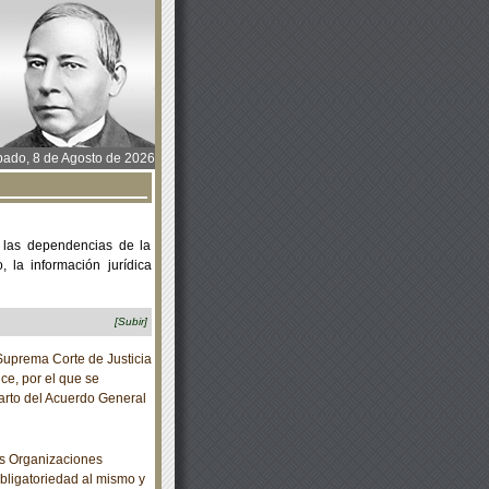
ado, 8 de Agosto de 2026
 las dependencias de la
 la información jurídica
[Subir]
prema Corte de Justicia
ce, por el que se
uarto del Acuerdo General
s Organizaciones
bligatoriedad al mismo y