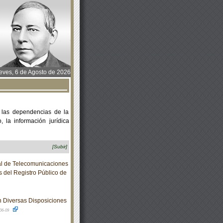
ves, 6 de Agosto de 2026
 las dependencias de la
 la información jurídica
[Subir]
al de Telecomunicaciones
s del Registro Público de
 Diversas Disposiciones
06-09