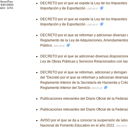
éfono/Fax:
DECRETO por el que se expide la Ley de los Impuestos
 930-0900
sión: 1151
Importación y de Exportación.
2022-06-07
DECRETO por el que se expide la Ley de los Impuestos
Importación y de Exportación.
2022-06-07
DECRETO por el que se reforman y adicionan diversas d
Reglamento de la Ley de Adquisiciones, Arrendamientos 
Público.
2022-06-02
DECRETO por el que se adicionan diversas disposicion
Ley de Obras Públicas y Servicios Relacionados con la
DECRETO por el que se reforman, adicionan y derogan 
del "Decreto por el que se reforman y adicionan diversas
Reglamento Interior de la Secretaría de Hacienda y Crédi
Reglamento Interior del Servicio
2022-05-24
Publicaciones relevantes del Diario Oficial de la Federa
Publicaciones relevantes del Diario Oficial de la Federa
AVISO por el que se da a conocer la suspensión de labo
Nacional de Fomento Educativo en el año 2022.
2022-05-06