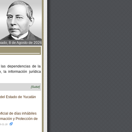
ado, 8 de Agosto de 2026
 las dependencias de la
 la información jurídica
[Subir]
o del Estado de Yucatán
icial de días inhábiles
ormación y Protección de
9-01-28