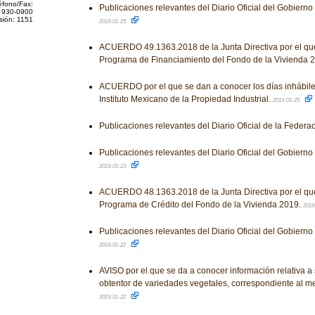
éfono/Fax:
Publicaciones relevantes del Diario Oficial del Gobiern
 930-0900
sión: 1151
2019-01-25
ACUERDO 49.1363.2018 de la Junta Directiva por el qu
Programa de Financiamiento del Fondo de la Vivienda 
ACUERDO por el que se dan a conocer los días inhábile
Instituto Mexicano de la Propiedad Industrial.
2019-01-25
Publicaciones relevantes del Diario Oficial de la Federa
Publicaciones relevantes del Diario Oficial del Gobiern
2019-01-23
ACUERDO 48.1363.2018 de la Junta Directiva por el qu
Programa de Crédito del Fondo de la Vivienda 2019.
2019
Publicaciones relevantes del Diario Oficial del Gobiern
2019-01-22
AVISO por el que se da a conocer información relativa a s
obtentor de variedades vegetales, correspondiente al 
2019-01-22