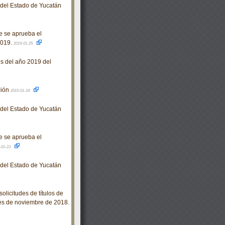
o del Estado de Yucatán
e se aprueba el
2019.
2019-01-25
s del año 2019 del
ción
2019-01-24
o del Estado de Yucatán
e se aprueba el
-01-23
o del Estado de Yucatán
olicitudes de títulos de
mes de noviembre de 2018.