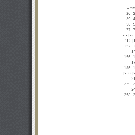
« Ant
20
|
39
|
58
|
77
|
96
|
97
112
|
127
|
|
1
156
|
|
1
185
|
|
200
|
|
2
229
|
|
2
258
|