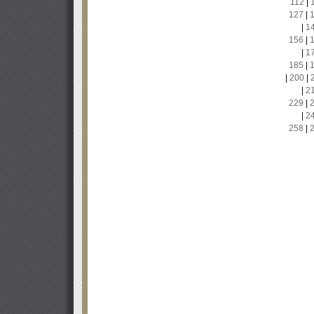
112
|
127
|
|
1
156
|
|
1
185
|
|
200
|
|
2
229
|
|
2
258
|