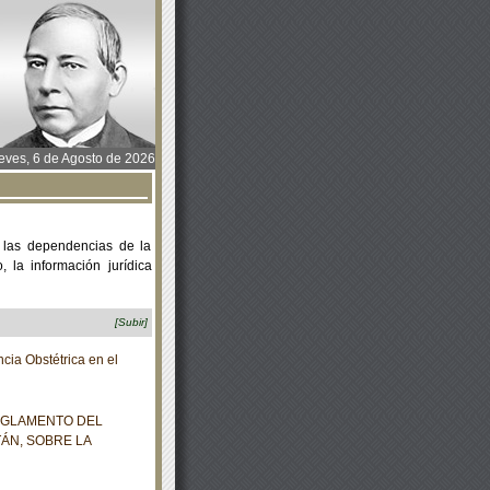
ves, 6 de Agosto de 2026
 las dependencias de la
 la información jurídica
[Subir]
a Obstétrica en el
REGLAMENTO DEL
ÁN, SOBRE LA