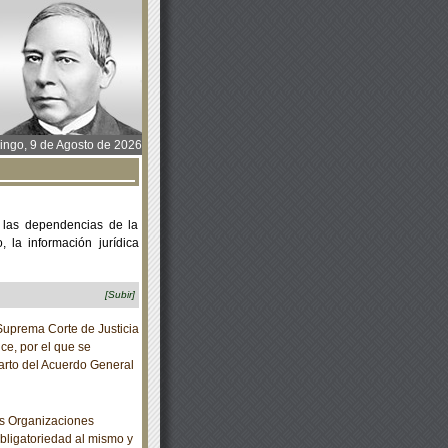
ngo, 9 de Agosto de 2026
 las dependencias de la
 la información jurídica
[Subir]
prema Corte de Justicia
ce, por el que se
uarto del Acuerdo General
s Organizaciones
bligatoriedad al mismo y