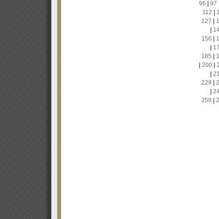
96
|
97
112
|
127
|
|
1
156
|
|
1
185
|
|
200
|
|
2
229
|
|
2
258
|