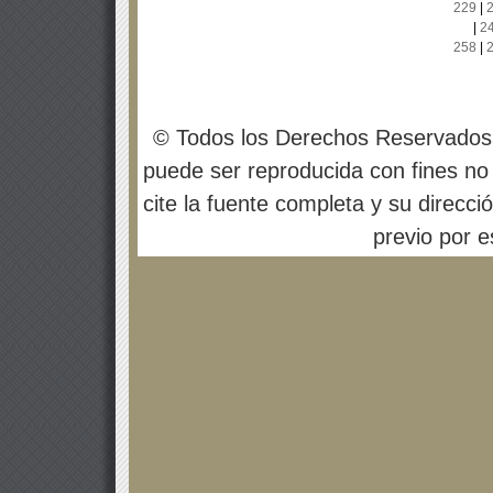
229
|
|
2
258
|
© Todos los Derechos Reservados
puede ser reproducida con fines no 
cite la fuente completa y su direcci
previo por es