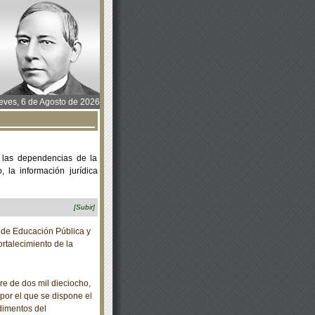
ves, 6 de Agosto de 2026
 las dependencias de la
 la información jurídica
[Subir]
de Educación Pública y
rtalecimiento de la
 de dos mil dieciocho,
por el que se dispone el
dimentos del