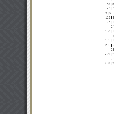
58
|
77
|
96
|
97
112
|
127
|
|
1
156
|
|
1
185
|
|
200
|
|
2
229
|
|
2
258
|