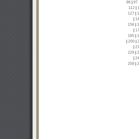
96
|
97
112
|
127
|
|
1
156
|
|
1
185
|
|
200
|
|
2
229
|
|
2
258
|