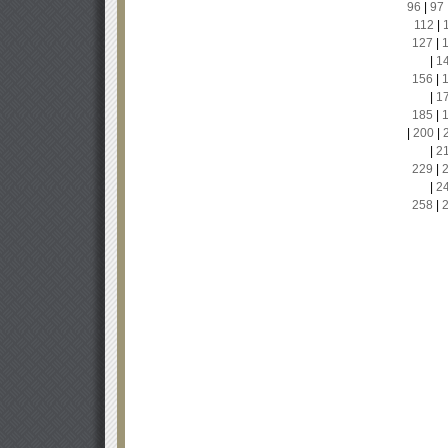
96
|
97
112
|
127
|
|
1
156
|
|
1
185
|
|
200
|
|
2
229
|
|
2
258
|