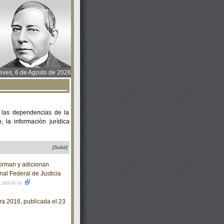
ves, 6 de Agosto de 2026
 las dependencias de la
 la información jurídica
[Subir]
forman y adicionan
nal Federal de Justicia
.
2016-01-13
a 2016, publicada el 23