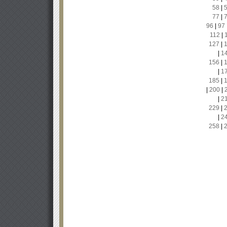
58
|
77
|
96
|
97
112
|
127
|
|
1
156
|
|
1
185
|
|
200
|
|
2
229
|
|
2
258
|