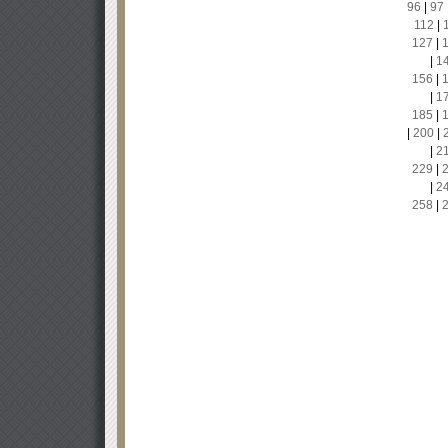
96
|
97
112
|
127
|
|
1
156
|
|
1
185
|
|
200
|
|
2
229
|
|
2
258
|