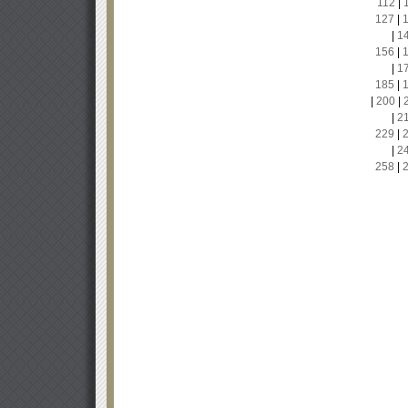
112
|
127
|
|
1
156
|
|
1
185
|
|
200
|
|
2
229
|
|
2
258
|