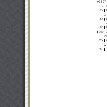
96
|
97
112
|
127
|
|
1
156
|
|
1
185
|
|
200
|
|
2
229
|
|
2
258
|