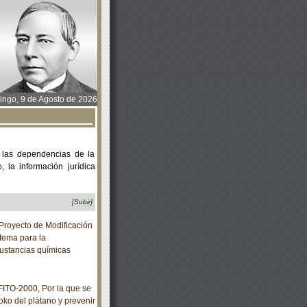
ngo, 9 de Agosto de 2026
 las dependencias de la
 la información jurídica
[Subir]
Proyecto de Modificación
tema para la
sustancias químicas
TO-2000, Por la que se
oko del plátano y prevenir