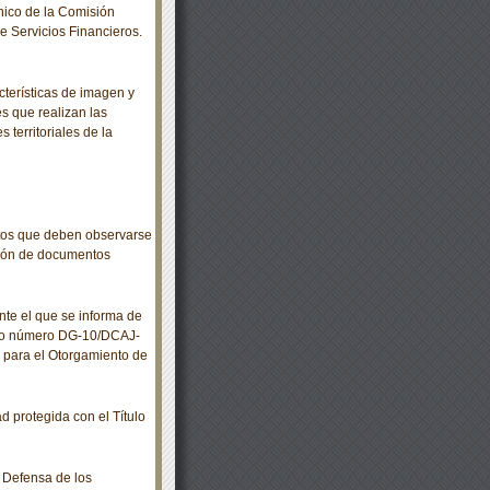
ico de la Comisión
e Servicios Financieros.
terísticas de imagen y
s que realizan las
 territoriales de la
os que deben observarse
ción de documentos
 el que se informa de
rdo número DG-10/DCAJ-
s para el Otorgamiento de
 protegida con el Título
 Defensa de los