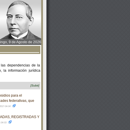
ngo, 9 de Agosto de 2026
 las dependencias de la
 la información jurídica
[Subir]
sidios para el
dades federativas, que
2017-04-04
DADAS, REGISTRADAS Y
-04-03