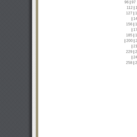
96
|
97
112
|
127
|
|
1
156
|
|
1
185
|
|
200
|
|
2
229
|
|
2
258
|