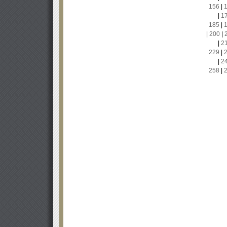
156
|
|
1
185
|
|
200
|
|
2
229
|
|
2
258
|