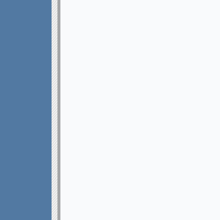
REQUI
LOCAL