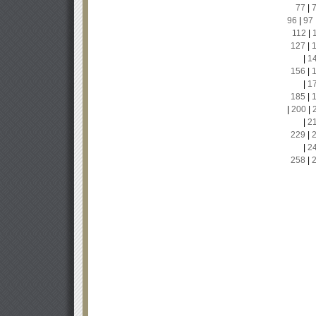
77
|
96
|
97
112
|
127
|
|
1
156
|
|
1
185
|
|
200
|
|
2
229
|
|
2
258
|