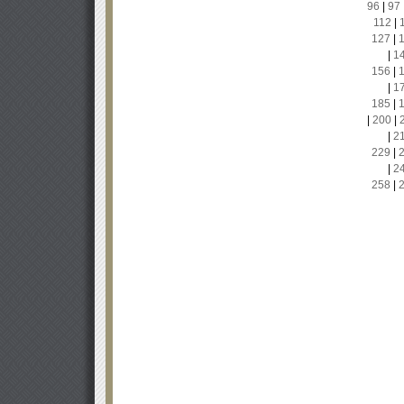
96
|
97
112
|
127
|
|
1
156
|
|
1
185
|
|
200
|
|
2
229
|
|
2
258
|